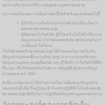
นทราบเกี่ยวกับการใช้งานข้อมูลส่วนบุคคลของท่าน
ประกาศนโยบายความเป็นส่วนตัวนี้ใช้สำหรับบุคคลดังต่อไปนี้
ผู้ให้บริการหรือเจ้าของเว็บไซต์ ต่อไปนี้จะเรียกว่า
www.th-hp.sense.co.jp
ผู้เยี่ยมชมเว็บไซต์ คือ ผู้ที่เปิดหน้าเว็บไซต์ หรือ อ่าน
ข้อมูลบนหน้าเว็บไซต์ www.th-hp.sense.co.jpไม่ว่า
จะเป็นหน้าใดก็ตาม
เว็บไซต์ www.th-hp.sense.co.jp ได้กำหนดนโยบายเกี่ยวกับ
ข้อมูลส่วนบุคคลเพื่อยกระดับมาตรฐาน ความปลอดภัย ของ
ข้อมูลส่วนบุคคล ของผู้เยี่ยมชม และ ผู้ใช้บริการเว็บไซต์ให้ดียิ่ง
ขึ้น และ เพื่อให้สอดคล้องกับพระราชบัญญัติ คุ้มครองข้อมูล
ส่วนบุคคล พ.ศ. 2562
ดังนั้น เราขอแนะนำให้ท่านอ่านนโยบายคุ้มครองข้อมูลส่วน
บุคคลฉบับนี้ เพื่อเรียนรู้และเข้าใจหลักปฏิบัติที่เว็บไซต์ www.th-
hp.sense.co.jp ยึดถือในการปฏิบัติต่อข้อมูลส่วนบุคคลของท่าน
วัตถุประสงค์ของการจัดเก็บ